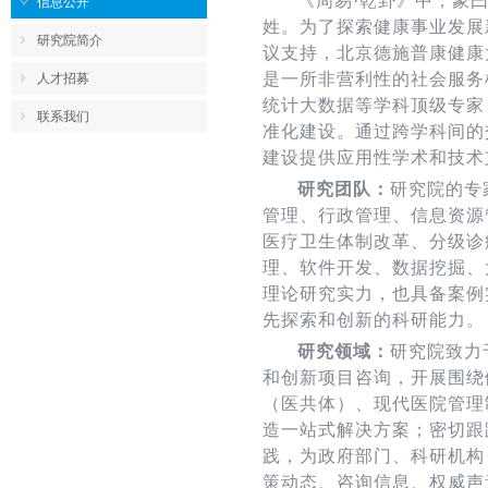
《周易·乾卦》中，象
信息公开
姓。为了探索健康事业发展
研究院简介
议支持，北京德施普康健康
是一所非营利性的社会服务
人才招募
统计大数据等学科顶级专家
联系我们
准化建设。通过跨学科间的
建设提供应用性学术和技术
研究团队：
研究院的专
管理、行政管理、信息资源
医疗卫生体制改革、分级诊
理、软件开发、数据挖掘、
理论研究实力，也具备案例
先探索和创新的科研能力。
研究领域：
研究院致力
和创新项目咨询，开展围绕
（医共体）、现代医院管理
造一站式解决方案；密切跟
践，为政府部门、科研机构
策动态、咨询信息、权威声