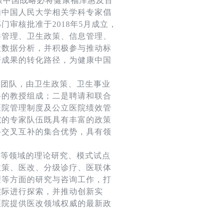
康中国战略必将健康福泽惠及百
由中国人民大学相关学科专家倡
审核批准于2018年5月成立，
共管理、卫生政策、信息管理、
大数据分析，并积极参与推动标
研成果的转化路径，为健康中国
事团队，由卫生政策、卫生事业
科的教授组成；二是聘请和联合
医院管理制度及公立医院绩效管
院的专家队伍既具有丰富的政策
科交叉互补的集合优势，具有领
革等领域的理论研究、模式试点
政策、医改、分级诊疗、医联体
理等方面的研究与咨询工作，打
实际进行探索，并推动创新实
医院提供医改领域权威的最新政