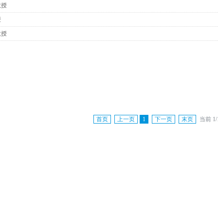
教授
授
教授
首页
上一页
1
下一页
末页
当前 1/