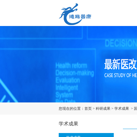
您现在的位置：
首页
>
科研成果
>
学术成果
>
学术成果