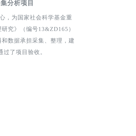
采集分析项目
心，为
国家社会科学基金重
理研究》（编号
13&ZD165
）
料和数据承担采集、整理，建
通过了项目验收。