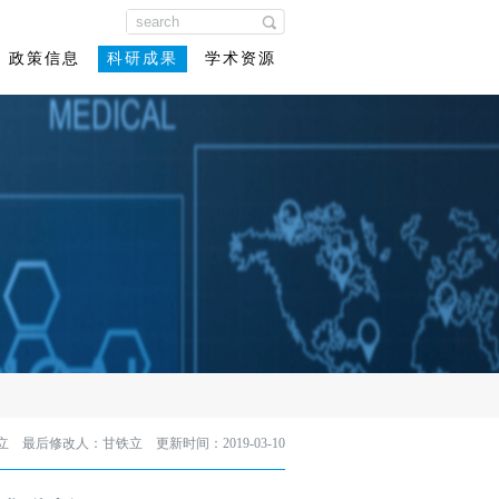
政策信息
科研成果
学术资源
 最后修改人：甘铁立 更新时间：2019-03-10