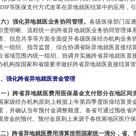
G/DIP等医保支付方式改革在异地就医结算中的应用，
（六）强化异地就医业务协同管理。
各级医保部门应
职责明晰、流程统一的跨省异地就医业务协同管理体
查、信息共享等方面全面提升各级医保经办机构业务
统一组织、指导监督、综合协调省际异地就医直接结
在省域范围内统一组织、协调并实施跨省异地就医直
办机构按国家和省级要求做好跨省异地就医直接结算管
四、强化跨省异地就医资金管理
（一）跨省异地就医费用医保基金支付部分在地区间
国家级经办机构原则上根据上年第四季度医保结算资
度，并确认当年预付金调整额度。各省可通过预收省
现资金的预付。预付金原则上来源于各统筹地区医疗保
（二）跨省异地就医费用清算按照国家统一清分，省、