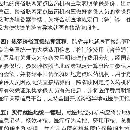
医地的跨省联网定点医药机构主动表明参保身份，出
凭证。跨省联网定点医药机构应做好参保人员的参保
及时办理备案手续，为符合就医地规定门（急）诊、
及方便快捷的跨省异地就医直接结算服务。
（四）规范跨省直接结算流程。
跨省异地就医直接结算
换为全国统一的大类费用信息，将门诊费用（含普通
范围及有关规定对每条费用明细进行费用分割，经国
至参保地，参保地按照当地政策规定计算出应由参保
的金额，并将结果回传至就医地定点医药机构，用于
参保人员因故无法直接结算的，跨省联网定点医药机
等有效凭证采集参保人员有关信息，并将医疗费用明
医疗保障信息平台，支持全国开展跨省异地就医手工报
（五）实行就医地统一管理。
就医地经办机构应将异地
信息记录、绩效考核、医疗行为监控、费用审核、总
同的服务和管理，并在定点医药机构医疗保障服务协