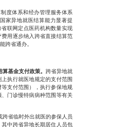
结算制度体系和经办管理服务体系
国家异地就医结算能力显著提
跨省联网定点医药机构数量实现
疗费用逐步纳入跨省直接结算范
能跨省通办。
结算基金支付政策。
跨省异地就
则上执行就医地规定的支付范围
材等支付范围），执行参保地规
额、门诊慢特病病种范围等有关
或跨省临时外出就医的参保人员
。其中跨省异地长期居住人员包