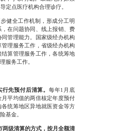
引导定点医疗机构合理诊疗。
逐步健全工作机制，形成分工明
系，在问题协同、线上报销、费
协同管理能力。国家级经办机构
算管理服务工作，省级经办机构
接结算管理服务工作，各统筹地
理服务工作。
实行先预付后清算。
每年
1月底
金月平均值的两倍核定年度预付
内各统筹地区异地就医资金等方
险基金。
市两级清算的方式，按月全额清