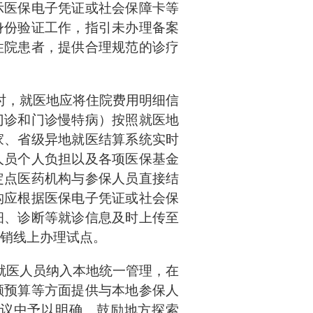
示医保电子凭证或社会保障卡等
身份验证工作，指引未办理备案
住院患者，提供合理规范的诊疗
时，就医地应将住院费用明细信
门诊和门诊慢特病）按照就医地
家、省级异地就医结算系统实时
人员个人负担以及各项医保基金
定点医药机构与参保人员直接结
构应根据医保电子凭证或社会保
细、诊断等就诊信息及时上传至
销线上办理试点。
就医人员纳入本地统一管理，在
额预算等方面提供与本地参保人
议中予以明确。鼓励地方探索