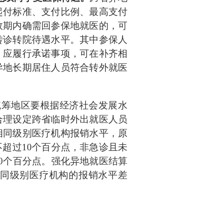
起付标准、支付比例、最高支付
效期内确需回参保地就医的，可
转诊转院待遇水平。其中参保人
，应履行承诺事项，可在补齐相
异地长期居住人员符合转外就医
统筹地区要根据经济社会发展水
合理设定跨省临时外出就医人员
相同级别医疗机构报销水平，原
不超过
10个百分点，非急诊且未
0个百分点。强化异地就医结算
同级别医疗机构的报销水平差