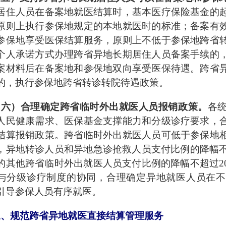
居住人员在备案地就医结算时，基本医疗保险基金的
原则上执行参保地规定的本地就医时的标准；备案有
参保地享受医保结算服务，原则上不低于参保地跨省
个人承诺方式办理跨省异地长期居住人员备案手续的
案材料后在备案地和参保地双向享受医保待遇。跨省
的，执行参保地跨省转诊转院待遇政策。
（六）合理确定跨省临时外出就医人员报销政策。
各
人民健康需求、医保基金支撑能力和分级诊疗要求，
结算报销政策。跨省临时外出就医人员可低于参保地
，异地转诊人员和异地急诊抢救人员支付比例的降幅
的其他跨省临时外出就医人员支付比例的降幅不超过2
与分级诊疗制度的协同，合理确定异地就医人员在不
引导参保人员有序就医。
三、规范跨省异地就医直接结算管理服务