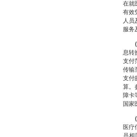
在就
有效
人员
服务
息转
支付
传输
支付
算。
障卡
国家
医疗
员相