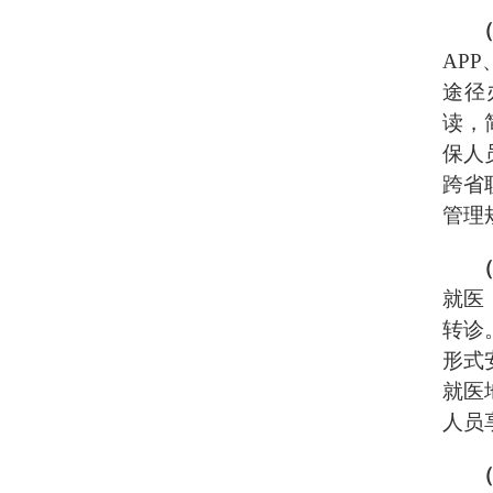
AP
途径
读，
保人
跨省
管理
就医
转诊
形式
就医
人员