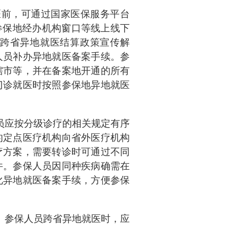
医前，可通过国家医保服务平台
参保地经办机构窗口等线上线下
跨省异地就医结算政策宣传解
人员补办异地就医备案手续。参
辖市等，并在备案地开通的所有
门诊就医时按照参保地异地就医
员应按分级诊疗的相关规定有序
的定点医疗机构向省外医疗机构
疗方案，需要转诊时可通过不同
件。参保人员因同种疾病确需在
化异地就医备案手续，方便参保
。
参保人员跨省异地就医时，应