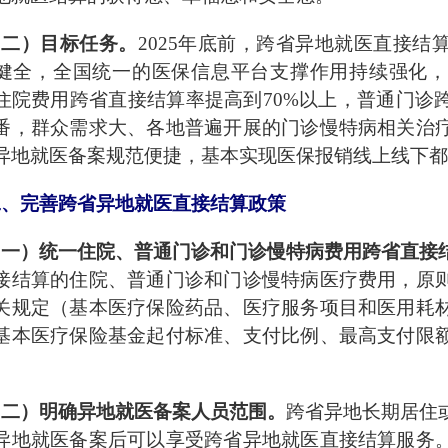
（二）目标任务。
2025年底前，跨省异地就医直接
健全，全国统一的医保信息平台支撑作用持续强化，
住院费用跨省直接结算率提高到70%以上，普通门诊
番，群众需求大、各地普遍开展的门诊慢特病相关治
异地就医备案规范便捷，基本实现医保报销线上线下都
二、完善跨省异地就医直接结算政策
（一）统一住院、普通门诊和门诊慢特病费用跨省直接
接结算的住院、普通门诊和门诊慢特病医疗费用，原
关规定（基本医疗保险药品、医疗服务项目和医用耗
基本医疗保险基金起付标准、支付比例、最高支付限
。
（二）明确异地就医备案人员范围。
跨省异地长期居住
异地就医备案后可以享受跨省异地就医直接结算服务