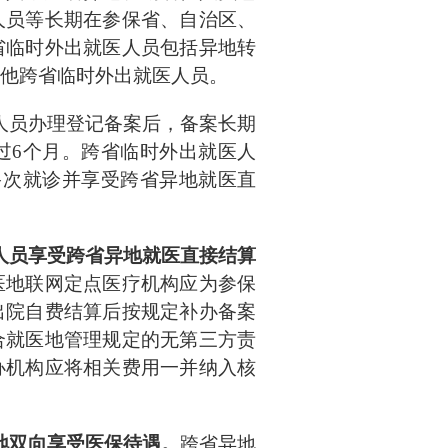
人员等长期在参保省、自治区、
省临时外出就医人员包括异地转
他跨省临时外出就医人员。
人员办理登记备案后，备案长期
过
6个月。跨省临时外出就医人
多次就诊并享受跨省异地就医直
人员享受跨省异地就医直接结算
医地联网定点医疗机构应为参保
出院自费结算后按规定补办备案
合就医地管理规定的无第三方责
办机构应将相关费用一并纳入核
地双向享受医保待遇。
跨省异地