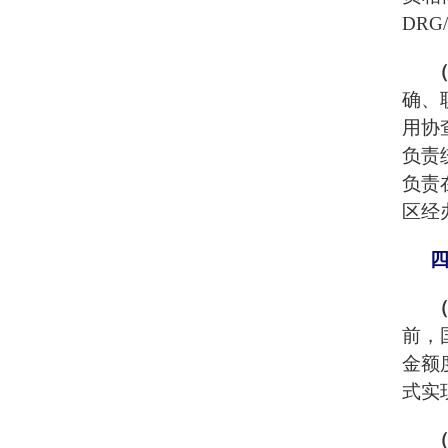
DR
确、
用协
负责
负责
区经
前，
金额
式实