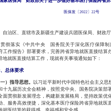
国家医保局 财政部关于进一步做好基本医疗保险跨省异
医保发〔
2022〕22号
、自治区、直辖市及新疆生产建设兵团医保局、财政厅
为贯彻落实《中共中央 国务院关于深化医疗保障制
府工作报告》部署要求，完善跨省异地就医直接结算
异地就医直接结算工作，现就有关事项通知如下：
一、总体要求
（一）指导思想。
以习近平新时代中国特色社会主义思
和十九届历次全会精神，按照党中央、国务院决策部
全面贯彻新发展理念，构建新发展格局，坚持政策优
动、服务高效便捷，深化基本医疗保险跨省异地就医
地就医结算的获得感、幸福感和安全感。