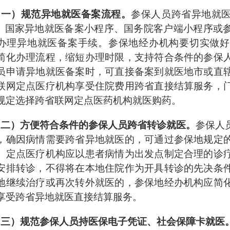
（一）规范异地就医备案流程。
参保人员跨省异地就
P、国家异地就医备案小程序、国务院客户端小程序或
办理异地就医备案手续。参保地经办机构要切实做好
简化办理流程，缩短办理时限，支持符合条件的参保
员申请异地就医备案时，可直接备案到就医地市或直
联网定点医疗机构享受住院费用跨省直接结算服务，
规定选择跨省联网定点医药机构就医购药。
（二）方便符合条件的参保人员跨省转诊就医。
参保人
，确因病情需要跨省异地就医的，可通过参保地规定
。定点医疗机构应以患者病情为出发点制定合理的诊
安排转诊，不得将在本地住院作为开具转诊的先决条
地继续治疗或再次转外就医的，参保地经办机构应简
享受跨省异地就医直接结算服务。
（三）规范参保人员持医保电子凭证、社会保障卡就医