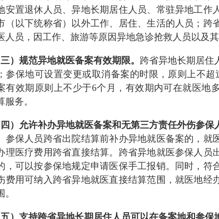
地安置退休人员、异地长期居住人员、常驻异地工作
市（以下统称省）以外工作、居住、生活的人员；跨
医人员，因工作、旅游等原因异地急诊抢救人员以及其
（三）规范异地就医备案有效期限。
跨省异地长期居住
；参保地可设置变更或取消备案的时限，原则上不超
案有效期原则上不少于6个月，有效期内可在就医地
算服务。
（四）允许补办异地就医备案和无第三方责任外伤参保
。
参保人员跨省出院结算前补办异地就医备案的，就
办理医疗费用跨省直接结算。跨省异地就医参保人员
的，可以按参保地规定申请医保手工报销。同时，符
伤费用可纳入跨省异地就医直接结算范围，就医地经
围。
（五）支持跨省异地长期居住人员可以在备案地和参保