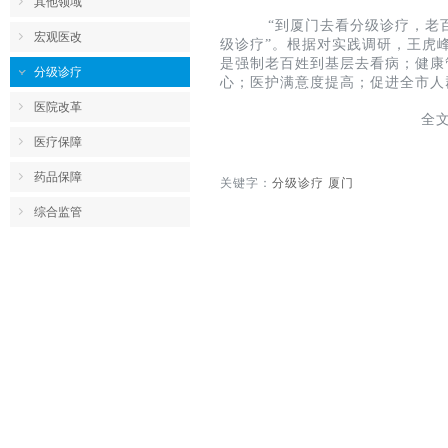
其他领域
“到厦门去看分级诊疗，老
宏观医改
级诊疗”。根据对实践调研，王虎
是强制老百姓到基层去看病；健康
分级诊疗
心；医护满意度提高；促进全市人
医院改革
全
医疗保障
药品保障
关键字：
分级诊疗 厦门
综合监管