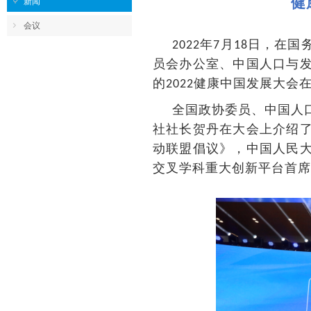
健
新闻
会议
年
月
日，在国
2022
7
18
员会办公室、中国人口与
的
健康中国发展大会
2022
全国政协委员、中国人
社社长贺丹在大会上介绍
动联盟倡议》，中国人民
交叉学科重大创新平台首席