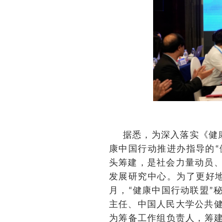
据悉，为深入落实《健
康中国行动推进办指导的
“
头筹建，是社会力量动员
发展研究中心。为了更好
月，
健康中国行动联盟
“
”
主任、中国人民大学公共
为筹备工作组负责人，筹