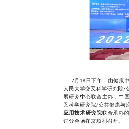
月
日下午，由健康
7
18
人民大学交叉科学研究院
/
展研究中心联合主办，中
叉科学研究院
公共健康与
/
应用技术研究院
联合承办
讨分会场在京顺利召开。